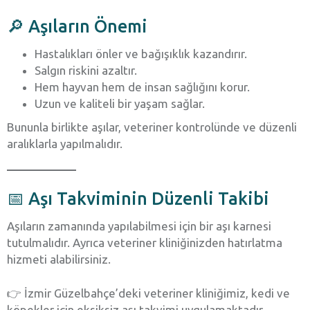
🔎 Aşıların Önemi
Hastalıkları önler ve bağışıklık kazandırır.
Salgın riskini azaltır.
Hem hayvan hem de insan sağlığını korur.
Uzun ve kaliteli bir yaşam sağlar.
Bununla birlikte aşılar, veteriner kontrolünde ve düzenli
aralıklarla yapılmalıdır.
📅 Aşı Takviminin Düzenli Takibi
Aşıların zamanında yapılabilmesi için bir aşı karnesi
tutulmalıdır. Ayrıca veteriner kliniğinizden hatırlatma
hizmeti alabilirsiniz.
👉 İzmir Güzelbahçe’deki veteriner kliniğimiz, kedi ve
köpekler için eksiksiz aşı takvimi uygulamaktadır.