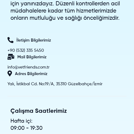
için yanınızdayız. Düzenli kontrollerden acil
müdahalelere kadar tüm hizmetlerimizde
onların mutluluğu ve sağlığı önceliğimizdir.
İletişim Bilgilerimiz
+90 (532) 335 5450
Mail Bilgilerimiz
info@vetfriends.com.tr
Adres Bilgilerimiz
Yalı, İstikbal Cd. No:19/A, 35310 Güzelbahçe/İzmir
Çalışma Saatlerimiz
Hafta içi:
09:00 - 19:30