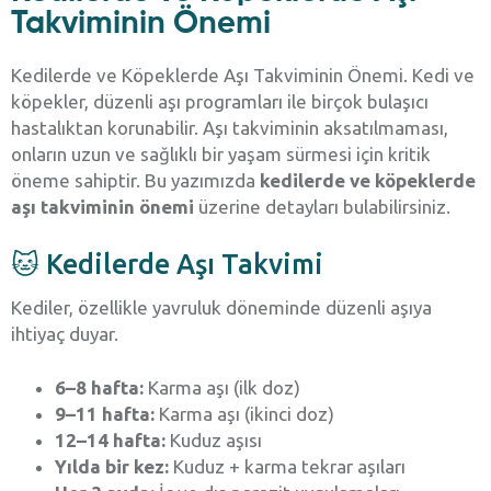
Takviminin Önemi
Kedilerde ve Köpeklerde Aşı Takviminin Önemi. Kedi ve
köpekler, düzenli aşı programları ile birçok bulaşıcı
hastalıktan korunabilir. Aşı takviminin aksatılmaması,
onların uzun ve sağlıklı bir yaşam sürmesi için kritik
öneme sahiptir. Bu yazımızda
kedilerde ve köpeklerde
aşı takviminin önemi
üzerine detayları bulabilirsiniz.
🐱 Kedilerde Aşı Takvimi
Kediler, özellikle yavruluk döneminde düzenli aşıya
ihtiyaç duyar.
6–8 hafta:
Karma aşı (ilk doz)
9–11 hafta:
Karma aşı (ikinci doz)
12–14 hafta:
Kuduz aşısı
Yılda bir kez:
Kuduz + karma tekrar aşıları