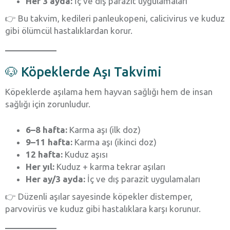
Her 3 ayda:
İç ve dış parazit uygulamaları
👉 Bu takvim, kedileri panleukopeni, calicivirus ve kuduz
gibi ölümcül hastalıklardan korur.
🐶 Köpeklerde Aşı Takvimi
Köpeklerde aşılama hem hayvan sağlığı hem de insan
sağlığı için zorunludur.
6–8 hafta:
Karma aşı (ilk doz)
9–11 hafta:
Karma aşı (ikinci doz)
12 hafta:
Kuduz aşısı
Her yıl:
Kuduz + karma tekrar aşıları
Her ay/3 ayda:
İç ve dış parazit uygulamaları
👉 Düzenli aşılar sayesinde köpekler distemper,
parvovirüs ve kuduz gibi hastalıklara karşı korunur.